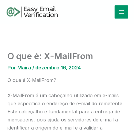
Ir
Mai
para
Men
o
conteúdo
O que é: X-MailFrom
Por
Maíra
/
dezembro 16, 2024
O que é X-MailFrom?
X-MailFrom é um cabeçalho utilizado em e-mails
que especifica o endereço de e-mail do remetente.
Este cabeçalho é fundamental para a entrega de
mensagens, pois ajuda os servidores de e-mail a
identificar a origem do e-mail e a validar a