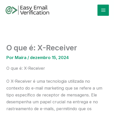
Ir
Mai
para
Men
o
conteúdo
O que é: X-Receiver
Por
Maíra
/
dezembro 15, 2024
O que é: X-Receiver
O X-Receiver é uma tecnologia utilizada no
contexto do e-mail marketing que se refere a um
tipo específico de receptor de mensagens. Ele
desempenha um papel crucial na entrega e no
rastreamento de e-mails, permitindo que os