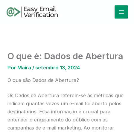
Ir
Mai
para
Men
o
conteúdo
O que é: Dados de Abertura
Por
Maíra
/
setembro 13, 2024
O que são Dados de Abertura?
Os Dados de Abertura referem-se às métricas que
indicam quantas vezes um e-mail foi aberto pelos
destinatários. Essa informação é crucial para
entender o engajamento do público com as
campanhas de e-mail marketing. Ao monitorar