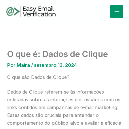
Ir
Mai
para
Men
o
conteúdo
O que é: Dados de Clique
Por
Maíra
/
setembro 13, 2024
O que são Dados de Clique?
Dados de Clique referem-se às informações
coletadas sobre as interações dos usuários com os
links contidos em campanhas de e-mail marketing.
Esses dados são cruciais para entender o
comportamento do público-alvo e avaliar a eficácia