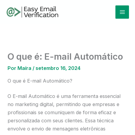
Ir
Mai
para
Men
o
conteúdo
O que é: E-mail Automático
Por
Maíra
/
setembro 16, 2024
O que é E-mail Automático?
O E-mail Automático é uma ferramenta essencial
no marketing digital, permitindo que empresas e
profissionais se comuniquem de forma eficaz e
personalizada com seus clientes. Essa técnica
envolve o envio de mensagens eletrônicas