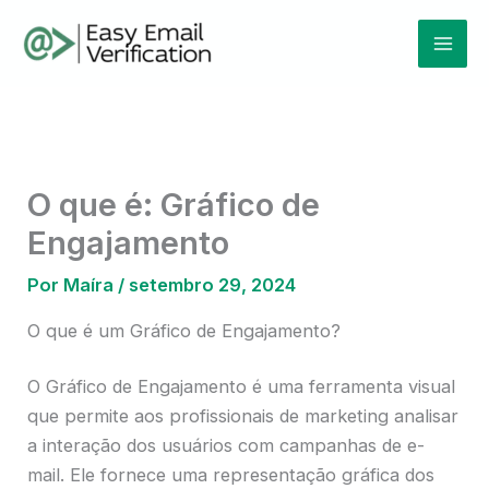
Ir
Mai
para
Men
o
conteúdo
O que é: Gráfico de
Engajamento
Por
Maíra
/
setembro 29, 2024
O que é um Gráfico de Engajamento?
O Gráfico de Engajamento é uma ferramenta visual
que permite aos profissionais de marketing analisar
a interação dos usuários com campanhas de e-
mail. Ele fornece uma representação gráfica dos