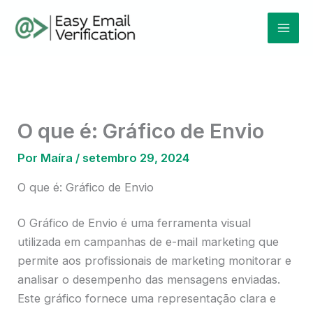
Ir
Mai
para
Men
o
conteúdo
O que é: Gráfico de Envio
Por
Maíra
/
setembro 29, 2024
O que é: Gráfico de Envio
O Gráfico de Envio é uma ferramenta visual
utilizada em campanhas de e-mail marketing que
permite aos profissionais de marketing monitorar e
analisar o desempenho das mensagens enviadas.
Este gráfico fornece uma representação clara e