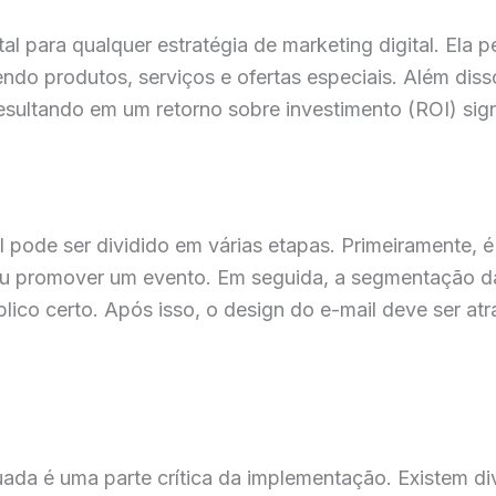
l para qualquer estratégia de marketing digital. Ela
endo produtos, serviços e ofertas especiais. Além di
resultando em um retorno sobre investimento (ROI) sign
ode ser dividido em várias etapas. Primeiramente, é 
promover um evento. Em seguida, a segmentação da l
ico certo. Após isso, o design do e-mail deve ser atr
uada é uma parte crítica da implementação. Existem d