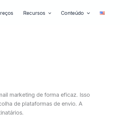
reços
Recursos
Conteúdo
il marketing de forma eficaz. Isso
colha de plataformas de envio. A
natários.