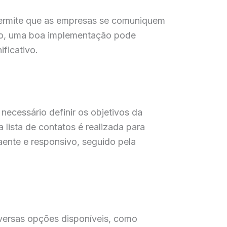
 permite que as empresas se comuniquem
sso, uma boa implementação pode
ificativo.
necessário definir os objetivos da
ista de contatos é realizada para
aente e responsivo, seguido pela
iversas opções disponíveis, como