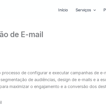
Início
Serviços
P
ão de E-mail
 processo de configurar e executar campanhas de e-ma
, segmentação de audiências, design de e-mails e a es
para maximizar o engajamento e a conversão dos desti
l