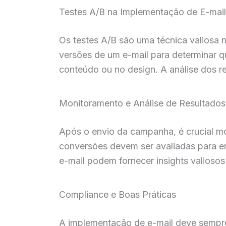
Testes A/B na Implementação de E-mail
Os testes A/B são uma técnica valiosa 
versões de um e-mail para determinar qu
conteúdo ou no design. A análise dos r
Monitoramento e Análise de Resultados
Após o envio da campanha, é crucial mon
conversões devem ser avaliadas para e
e-mail podem fornecer insights valioso
Compliance e Boas Práticas
A implementação de e-mail deve sempre