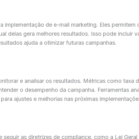
na implementação de e-mail marketing. Eles permitem q
al delas gera melhores resultados. Isso pode incluir v
esultados ajuda a otimizar futuras campanhas.
itorar e analisar os resultados. Métricas como taxa de
ntender o desempenho da campanha. Ferramentas analí
s para ajustes e melhorias nas próximas implementaçõe
 seguir as diretrizes de compliance, como a Lei Ger