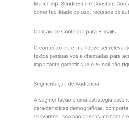
Mailchimp, SendinBlue e Constant Conta
como facilidade de uso, recursos de aut
Criação de Conteúdo para E-mails
O conteúdo do e-mail deve ser relevante 
textos persuasivos e chamadas para aç
importante garantir que o e-mail não fi
Segmentação de Audiência
A segmentação é uma estratégia essenci
características demográficas, comport
relevantes. Isso não apenas melhora a 