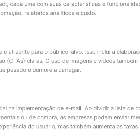
ct, cada uma com suas características e funcionalida
omação, relatórios analíticos e custo.
e atraente para o público-alvo. Isso inclui a elaboraç
ão (CTAs) claras. O uso de imagens e vídeos também
que pesado e demore a carregar.
al na implementação de e-mail. Ao dividir a lista de
amentais ou de compra, as empresas podem enviar me
experiência do usuário, mas também aumenta as taxas