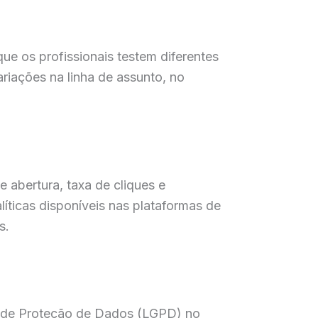
ue os profissionais testem diferentes
ariações na linha de assunto, no
 abertura, taxa de cliques e
ticas disponíveis nas plataformas de
s.
al de Proteção de Dados (LGPD) no