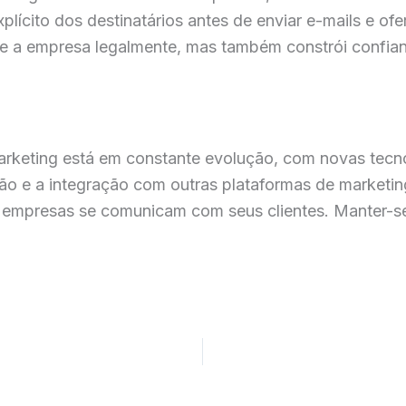
explícito dos destinatários antes de enviar e-mails e 
e a empresa legalmente, mas também constrói confian
arketing está em constante evolução, com novas tecno
o e a integração com outras plataformas de marketing
empresas se comunicam com seus clientes. Manter-se