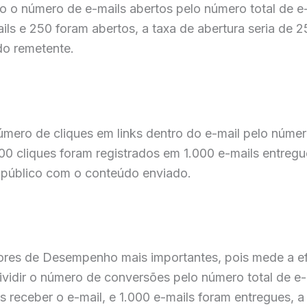
o o número de e-mails abertos pelo número total de e-
ls e 250 foram abertos, a taxa de abertura seria de 2
 do remetente.
úmero de cliques em links dentro do e-mail pelo númer
100 cliques foram registrados em 1.000 e-mails entregu
 público com o conteúdo enviado.
ores de Desempenho mais importantes, pois mede a e
ividir o número de conversões pelo número total de e-m
receber o e-mail, e 1.000 e-mails foram entregues, a