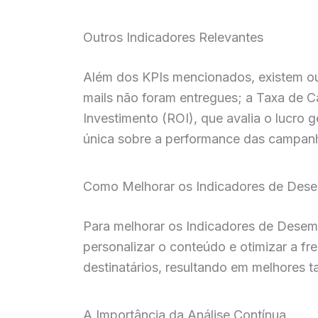
Outros Indicadores Relevantes
Além dos KPIs mencionados, existem ou
mails não foram entregues; a Taxa de C
Investimento (ROI), que avalia o lucro
única sobre a performance das campanh
Como Melhorar os Indicadores de Des
Para melhorar os Indicadores de Desemp
personalizar o conteúdo e otimizar a fr
destinatários, resultando em melhores t
A Importância da Análise Contínua