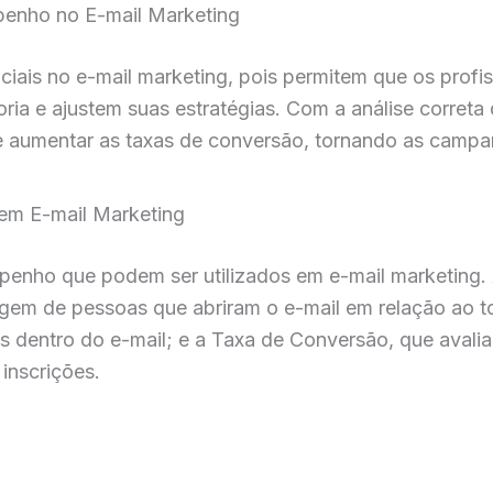
penho no E-mail Marketing
ais no e-mail marketing, pois permitem que os profis
ia e ajustem suas estratégias. Com a análise correta d
 aumentar as taxas de conversão, tornando as campan
em E-mail Marketing
enho que podem ser utilizados em e-mail marketing. 
em de pessoas que abriram o e-mail em relação ao to
s dentro do e-mail; e a Taxa de Conversão, que avali
inscrições.