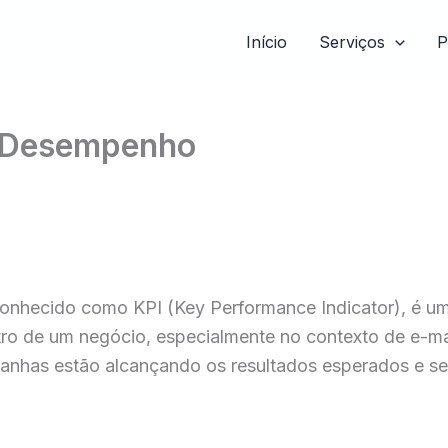
Início
Serviços
P
e Desempenho
hecido como KPI (Key Performance Indicator), é uma m
tro de um negócio, especialmente no contexto de e-ma
nhas estão alcançando os resultados esperados e se 