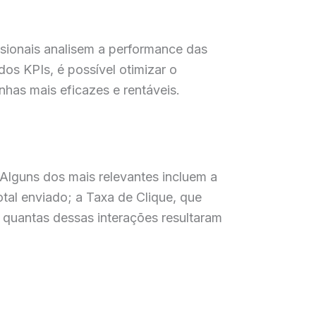
sionais analisem a performance das
os KPIs, é possível otimizar o
has mais eficazes e rentáveis.
Alguns dos mais relevantes incluem a
tal enviado; a Taxa de Clique, que
a quantas dessas interações resultaram