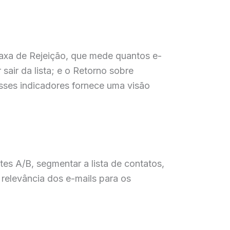
axa de Rejeição, que mede quantos e-
air da lista; e o Retorno sobre
sses indicadores fornece uma visão
es A/B, segmentar a lista de contatos,
 relevância dos e-mails para os