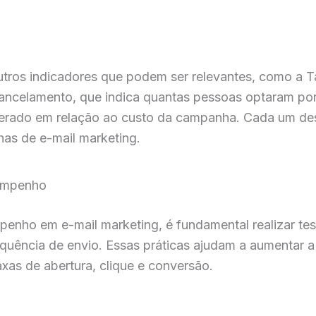
tros indicadores que podem ser relevantes, como a T
ancelamento, que indica quantas pessoas optaram por s
 gerado em relação ao custo da campanha. Cada um de
as de e-mail marketing.
empenho
enho em e-mail marketing, é fundamental realizar test
equência de envio. Essas práticas ajudam a aumentar a
axas de abertura, clique e conversão.