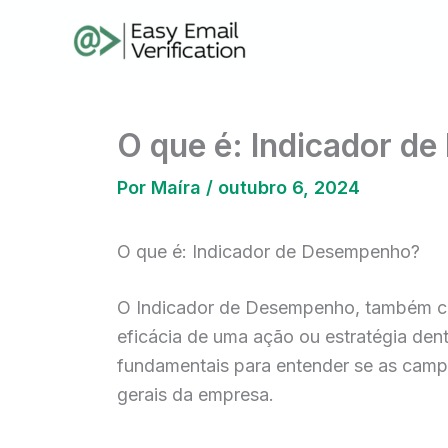
Ir
para
o
conteúdo
O que é: Indicador d
Por
Maíra
/
outubro 6, 2024
O que é: Indicador de Desempenho?
O Indicador de Desempenho, também con
eficácia de uma ação ou estratégia den
fundamentais para entender se as campa
gerais da empresa.