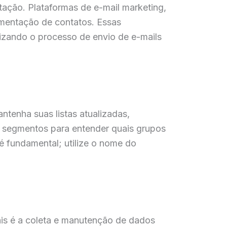
ntação. Plataformas de e-mail marketing,
mentação de contatos. Essas
izando o processo de envio de e-mails
ntenha suas listas atualizadas,
es segmentos para entender quais grupos
 fundamental; utilize o nome do
is é a coleta e manutenção de dados