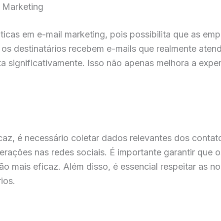
 Marketing
icas em e-mail marketing, pois possibilita que as em
os destinatários recebem e-mails que realmente atend
 significativamente. Isso não apenas melhora a expe
caz, é necessário coletar dados relevantes dos contato
nterações nas redes sociais. É importante garantir que
o mais eficaz. Além disso, é essencial respeitar as n
ios.