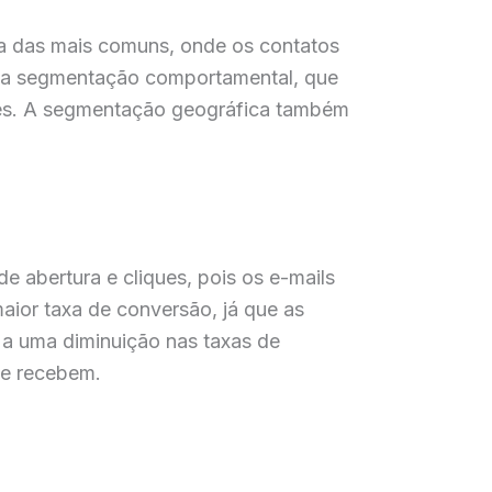
a das mais comuns, onde os contatos
é a segmentação comportamental, que
ores. A segmentação geográfica também
 abertura e cliques, pois os e-mails
aior taxa de conversão, já que as
 a uma diminuição nas taxas de
ue recebem.