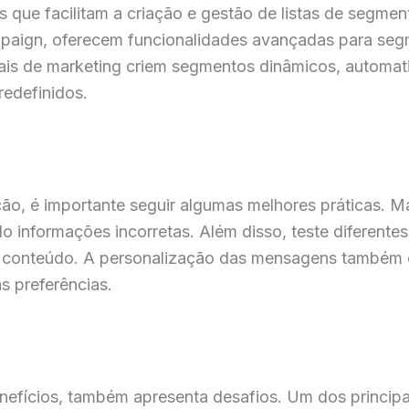
s que facilitam a criação e gestão de listas de segme
aign, oferecem funcionalidades avançadas para seg
nais de marketing criem segmentos dinâmicos, automat
redefinidos.
o, é importante seguir algumas melhores práticas. Ma
do informações incorretas. Além disso, teste diferent
e conteúdo. A personalização das mensagens também é
s preferências.
efícios, também apresenta desafios. Um dos principa