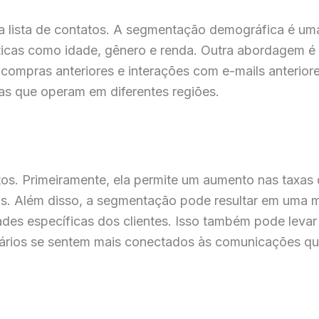
a lista de contatos. A segmentação demográfica é um
ticas como idade, gênero e renda. Outra abordagem 
 compras anteriores e interações com e-mails anteri
as que operam em diferentes regiões.
s. Primeiramente, ela permite um aumento nas taxas de
ios. Além disso, a segmentação pode resultar em uma m
es específicas dos clientes. Isso também pode levar
ários se sentem mais conectados às comunicações q