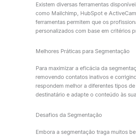
Existem diversas ferramentas disponívei
como Mailchimp, HubSpot e ActiveCamp
ferramentas permitem que os profissio
personalizados com base em critérios p
Melhores Práticas para Segmentação
Para maximizar a eficácia da segmentaçã
removendo contatos inativos e corrigin
respondem melhor a diferentes tipos d
destinatário e adapte o conteúdo às sua
Desafios da Segmentação
Embora a segmentação traga muitos ben