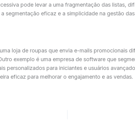
cessiva pode levar a uma fragmentação das listas, di
e a segmentação eficaz e a simplicidade na gestão das 
ma loja de roupas que envia e-mails promocionais di
Outro exemplo é uma empresa de software que segmen
iais personalizados para iniciantes e usuários avanç
ira eficaz para melhorar o engajamento e as vendas.