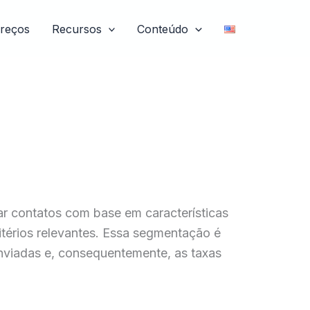
reços
Recursos
Conteúdo
ar contatos com base em características
itérios relevantes. Essa segmentação é
nviadas e, consequentemente, as taxas