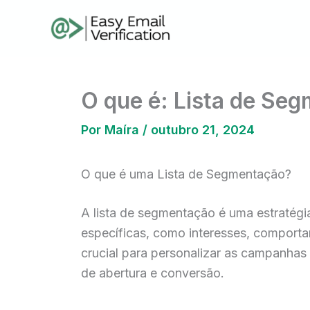
Ir
para
o
conteúdo
O que é: Lista de Se
Por
Maíra
/
outubro 21, 2024
O que é uma Lista de Segmentação?
A lista de segmentação é uma estratégi
específicas, como interesses, comporta
crucial para personalizar as campanha
de abertura e conversão.