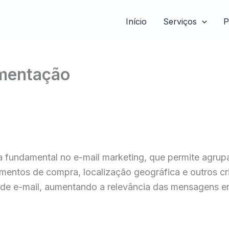
Início
Serviços
P
gmentação
a fundamental no e-mail marketing, que permite agrup
mentos de compra, localização geográfica e outros cr
s de e-mail, aumentando a relevância das mensagens e