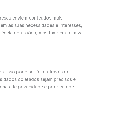
presas enviem conteúdos mais
em às suas necessidades e interesses,
riência do usuário, mas também otimiza
s. Isso pode ser feito através de
 os dados coletados sejam precisos e
ormas de privacidade e proteção de