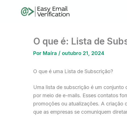
Ir
para
o
conteúdo
O que é: Lista de Sub
Por
Maíra
/
outubro 21, 2024
O que é uma Lista de Subscrição?
Uma lista de subscrição é um conjunto
por meio de e-mails. Esses contatos f
promoções ou atualizações. A criação de
que as empresas se comuniquem direta