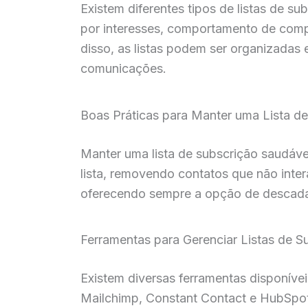
Existem diferentes tipos de listas de s
por interesses, comportamento de comp
disso, as listas podem ser organizadas 
comunicações.
Boas Práticas para Manter uma Lista d
Manter uma lista de subscrição saudável
lista, removendo contatos que não inte
oferecendo sempre a opção de descadas
Ferramentas para Gerenciar Listas de S
Existem diversas ferramentas disponívei
Mailchimp, Constant Contact e HubSpot