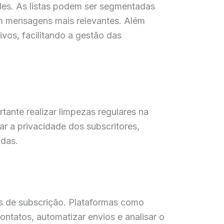
dades. As listas podem ser segmentadas
m mensagens mais relevantes. Além
ivos, facilitando a gestão das
tante realizar limpezas regulares na
r a privacidade dos subscritores,
idas.
tas de subscrição. Plataformas como
tatos, automatizar envios e analisar o