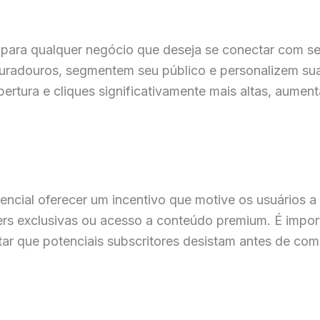
o para qualquer negócio que deseja se conectar com seu
radouros, segmentem seu público e personalizem sua
bertura e cliques significativamente mais altas, aume
sencial oferecer um incentivo que motive os usuários a 
ers exclusivas ou acesso a conteúdo premium. É impor
itar que potenciais subscritores desistam antes de com