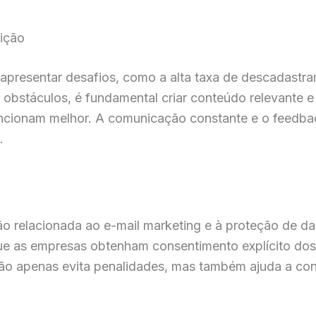
rição
 apresentar desafios, como a alta taxa de descadastr
obstáculos, é fundamental criar conteúdo relevante e 
ncionam melhor. A comunicação constante e o feedba
.
lação relacionada ao e-mail marketing e à proteção de 
e as empresas obtenham consentimento explícito dos 
o apenas evita penalidades, mas também ajuda a cons