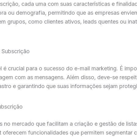
ubscrição, cada uma com suas características e finali
ra ou demografia, permitindo que as empresas envie
em grupos, como clientes ativos, leads quentes ou inat
e Subscrição
 é crucial para o sucesso do e-mail marketing. É impor
ragem com as mensagens. Além disso, deve-se respeita
tro e garantindo que suas informações sejam proteg
ubscrição
s no mercado que facilitam a criação e gestão de lis
 oferecem funcionalidades que permitem segmentar con