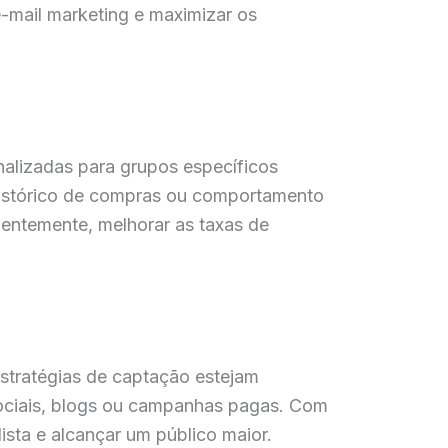
-mail marketing e maximizar os
alizadas para grupos específicos
 histórico de compras ou comportamento
entemente, melhorar as taxas de
estratégias de captação estejam
sociais, blogs ou campanhas pagas. Com
ista e alcançar um público maior.