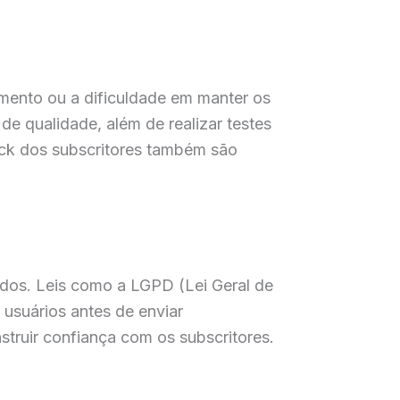
amento ou a dificuldade em manter os
de qualidade, além de realizar testes
ck dos subscritores também são
dados. Leis como a LGPD (Lei Geral de
usuários antes de enviar
truir confiança com os subscritores.