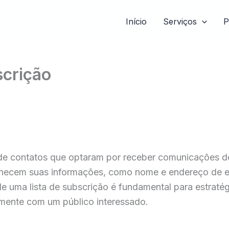
Início
Serviços
P
scrição
 de contatos que optaram por receber comunicações 
ornecem suas informações, como nome e endereço de e-
 uma lista de subscrição é fundamental para estratég
mente com um público interessado.