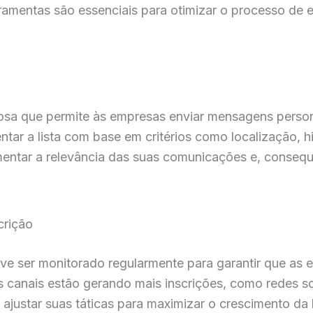
mentas são essenciais para otimizar o processo de e
sa que permite às empresas enviar mensagens person
entar a lista com base em critérios como localização,
ntar a relevância das suas comunicações e, consequ
crição
eve ser monitorado regularmente para garantir que as 
is canais estão gerando mais inscrições, como redes 
ustar suas táticas para maximizar o crescimento da l