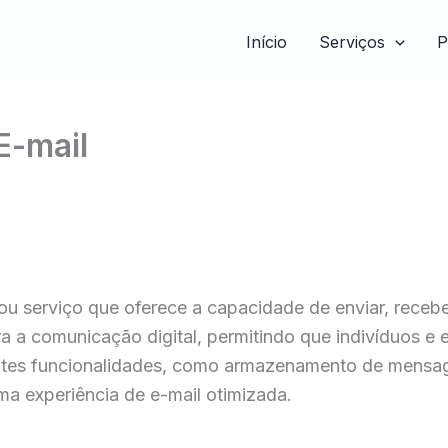
Início
Serviços
P
E-mail
u serviço que oferece a capacidade de enviar, recebe
a a comunicação digital, permitindo que indivíduos e
rentes funcionalidades, como armazenamento de mensage
ma experiência de e-mail otimizada.