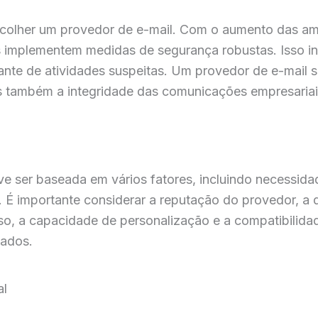
scolher um provedor de e-mail. Com o aumento das am
 implementem medidas de segurança robustas. Isso inc
nte de atividades suspeitas. Um provedor de e-mail 
s também a integridade das comunicações empresariai
e ser baseada em vários fatores, incluindo necessida
 É importante considerar a reputação do provedor, a q
isso, a capacidade de personalização e a compatibilid
iados.
al