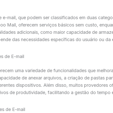
 e-mail, que podem ser classificados em duas categori
hoo Mail, oferecem serviços básicos sem custo, enqu
alidades adicionais, como maior capacidade de armaz
pende das necessidades específicas do usuário ou da
s de E-mail
recem uma variedade de funcionalidades que melhoram
pacidade de anexar arquivos, a criação de pastas para
ferentes dispositivos. Além disso, muitos provedores 
ivos de produtividade, facilitando a gestão do tempo e
es de E-mail