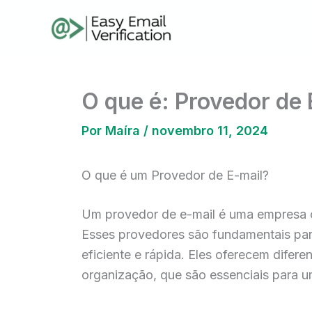
Ir
para
o
conteúdo
O que é: Provedor de 
Por
Maíra
/
novembro 11, 2024
O que é um Provedor de E-mail?
Um provedor de e-mail é uma empresa o
Esses provedores são fundamentais par
eficiente e rápida. Eles oferecem dife
organização, que são essenciais para u