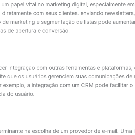
m papel vital no marketing digital, especialmente em
iretamente com seus clientes, enviando newsletters,
de marketing e segmentação de listas pode aumentar s
as de abertura e conversão.
r integração com outras ferramentas e plataformas, 
ite que os usuários gerenciem suas comunicações de 
or exemplo, a integração com um CRM pode facilitar o 
ia do usuário.
erminante na escolha de um provedor de e-mail. Uma in