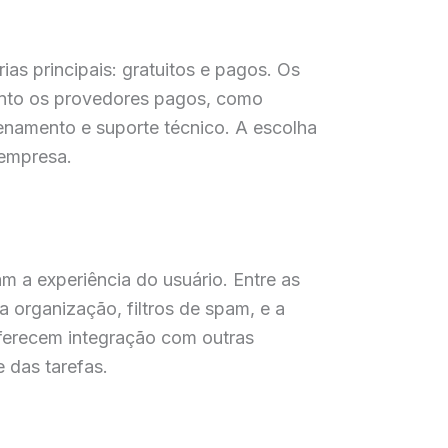
as principais: gratuitos e pagos. Os
anto os provedores pagos, como
enamento e suporte técnico. A escolha
 empresa.
 a experiência do usuário. Entre as
 organização, filtros de spam, e a
oferecem integração com outras
 das tarefas.