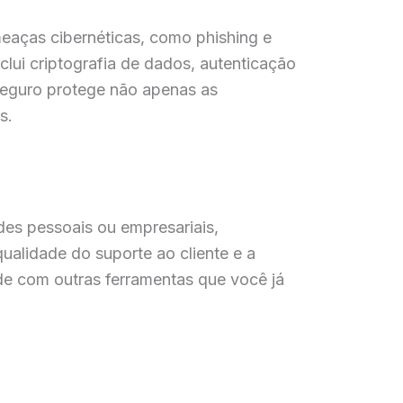
eaças cibernéticas, como phishing e
lui criptografia de dados, autenticação
seguro protege não apenas as
s.
des pessoais ou empresariais,
ualidade do suporte ao cliente e a
ade com outras ferramentas que você já