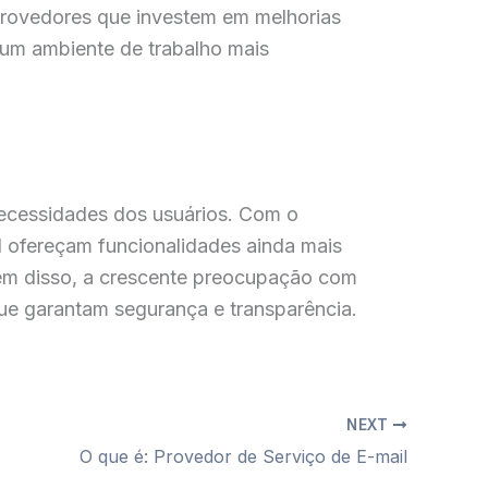
 Provedores que investem em melhorias
m um ambiente de trabalho mais
necessidades dos usuários. Com o
il ofereçam funcionalidades ainda mais
lém disso, a crescente preocupação com
ue garantam segurança e transparência.
NEXT
O que é: Provedor de Serviço de E-mail