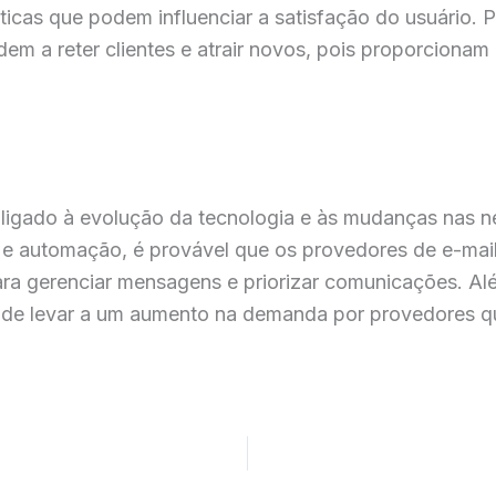
sticas que podem influenciar a satisfação do usuário.
dem a reter clientes e atrair novos, pois proporciona
 ligado à evolução da tecnologia e às mudanças nas 
al e automação, é provável que os provedores de e-ma
para gerenciar mensagens e priorizar comunicações. A
ode levar a um aumento na demanda por provedores q